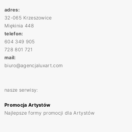
adres:
32-065 Krzeszowice
Miękinia 448
telefon:
604 349 905
728 801 721
mail:
biuro@agencjaluxart.com
nasze serwisy:
Promocja Artystów
Najlepsze formy promocji dla Artystów