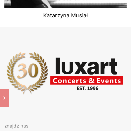
Katarzyna Musiał
znajdź nas: